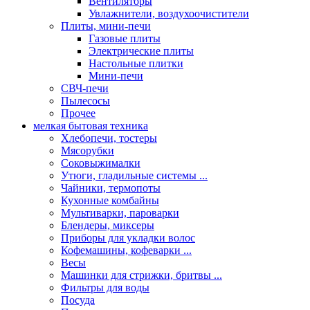
Вентиляторы
Увлажнители, воздухоочистители
Плиты, мини-печи
Газовые плиты
Электрические плиты
Настольные плитки
Мини-печи
СВЧ-печи
Пылесосы
Прочее
мелкая бытовая техника
Хлебопечи, тостеры
Мясорубки
Соковыжималки
Утюги, гладильные системы ...
Чайники, термопоты
Кухонные комбайны
Мультиварки, пароварки
Блендеры, миксеры
Приборы для укладки волос
Кофемашины, кофеварки ...
Весы
Машинки для стрижки, бритвы ...
Фильтры для воды
Посуда